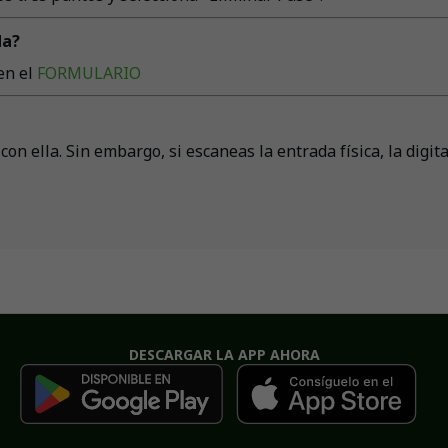
da?
en el
FORMULARIO
con ella. Sin embargo, si escaneas la entrada física, la digi
DESCARGAR LA APP AHORA