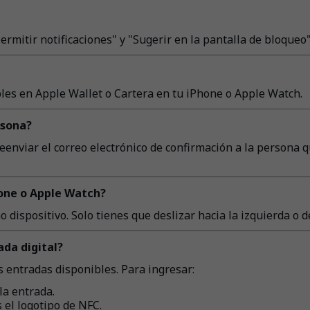
ermitir notificaciones" y "Sugerir en la pantalla de bloqueo"
les en Apple Wallet o Cartera en tu iPhone o Apple Watch.
rsona?
reenviar el correo electrónico de confirmación a la persona 
hone o Apple Watch?
 dispositivo. Solo tienes que deslizar hacia la izquierda o d
da digital?
as entradas disponibles. Para ingresar:
la entrada.
 el logotipo de NFC.