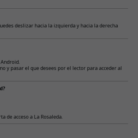
edes deslizar hacia la izquierda y hacia la derecha
 Android.
no y pasar el que desees por el lector para acceder al
d?
rta de acceso a La Rosaleda.