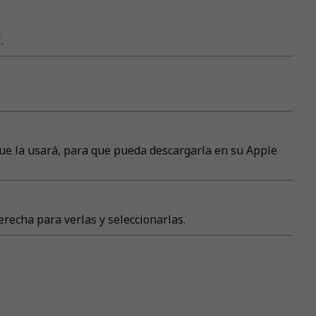
.
que la usará, para que pueda descargarla en su Apple
erecha para verlas y seleccionarlas.