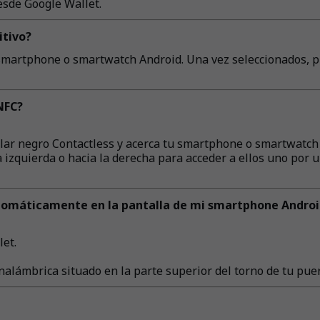
esde Google Wallet.
itivo?
smartphone o smartwatch Android. Una vez seleccionados, pu
NFC?
cular negro Contactless y acerca tu smartphone o smartwatch
a izquierda o hacia la derecha para acceder a ellos uno por u
tomáticamente en la pantalla de mi smartphone Androi
et.
 inalámbrica situado en la parte superior del torno de tu pue