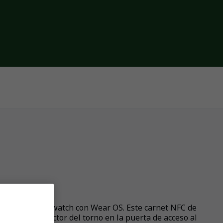
Android o smartwatch con Wear OS. Este carnet NFC de
ositivo al lector del torno en la puerta de acceso al