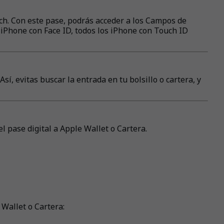
ch. Con este pase, podrás acceder a los Campos de
s iPhone con Face ID, todos los iPhone con Touch ID
, evitas buscar la entrada en tu bolsillo o cartera, y
l pase digital a Apple Wallet o Cartera.
Wallet o Cartera: