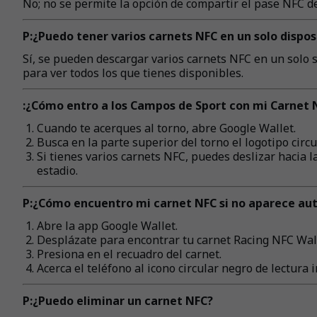
No; no se permite la opción de compartir el pase NFC d
P:¿Puedo tener varios carnets NFC en un solo dispos
Sí, se pueden descargar varios carnets NFC en un solo 
para ver todos los que tienes disponibles.
:¿Cómo entro a los Campos de Sport con mi Carnet 
Cuando te acerques al torno, abre Google Wallet.
Busca en la parte superior del torno el logotipo cir
Si tienes varios carnets NFC, puedes deslizar hacia l
estadio.
P:¿Cómo encuentro mi carnet NFC si no aparece au
Abre la app Google Wallet.
Desplázate para encontrar tu carnet Racing NFC Wall
Presiona en el recuadro del carnet.
Acerca el teléfono al icono circular negro de lectura
P:¿Puedo eliminar un carnet NFC?