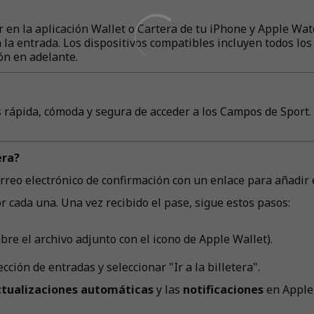
en la aplicación Wallet o Cartera de tu iPhone y Apple Wat
 la entrada. Los dispositivos compatibles incluyen todos lo
ón en adelante.
pida, cómoda y segura de acceder a los Campos de Sport. Así
era?
rreo electrónico de confirmación con un enlace para añadir e
r cada una. Una vez recibido el pase, sigue estos pasos:
bre el archivo adjunto con el icono de Apple Wallet).
cción de entradas y seleccionar "Ir a la billetera".
ctualizaciones automáticas
y las
notificaciones
en Apple 