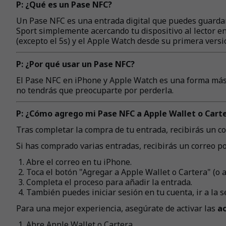
P: ¿Qué es un Pase NFC?
Un Pase NFC es una entrada digital que puedes guardar 
Sport simplemente acercando tu dispositivo al lector en
(excepto el 5s) y el Apple Watch desde su primera versi
P: ¿Por qué usar un Pase NFC?
El Pase NFC en iPhone y Apple Watch es una forma más rá
no tendrás que preocuparte por perderla.
P: ¿Cómo agrego mi Pase NFC a Apple Wallet o Cart
Tras completar la compra de tu entrada, recibirás un co
Si has comprado varias entradas, recibirás un correo po
Abre el correo en tu iPhone.
Toca el botón "Agregar a Apple Wallet o Cartera" (o a
Completa el proceso para añadir la entrada.
También puedes iniciar sesión en tu cuenta, ir a la se
Para una mejor experiencia, asegúrate de activar las
a
Abre Apple Wallet o Cartera.