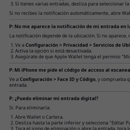
Si tienes varias entradas, desliza para seleccionar la
Si no recibes la notificación automáticamente, abre Wa
P: No me aparece la notificación de mi entrada en 
La notificación depende de la ubicación. Si no aparece, 
Ve a
Configuración > Privacidad > Servicios de Ub
Activa la opción si está desactivada.
Asegúrate de que Apple Wallet tenga el permiso "Mie
P: Mi iPhone me pide el código de acceso al escanea
Ve a
Configuración > Face ID y Código
, y comprueba q
entrada.
P: ¿Puedo eliminar mi entrada digital?
Sí. Para eliminarla:
Abre Wallet o Cartera.
Desliza hasta la parte inferior y selecciona "Editar P
Toca el icono de eliminación o abre la entrada, toca 