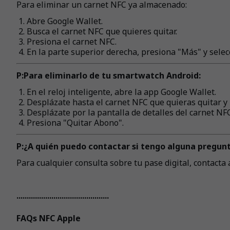
Para eliminar un carnet NFC ya almacenado:
Abre Google Wallet.
Busca el carnet NFC que quieres quitar.
Presiona el carnet NFC.
En la parte superior derecha, presiona "Más" y selec
P:Para eliminarlo de tu smartwatch Android:
En el reloj inteligente, abre la app Google Wallet.
Desplázate hasta el carnet NFC que quieras quitar y 
Desplázate por la pantalla de detalles del carnet NFC
Presiona "Quitar Abono".
P:¿A quién puedo contactar si tengo alguna pregun
Para cualquier consulta sobre tu pase digital, contacta 
.............................................
FAQs NFC Apple