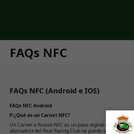
Skip to main content
FAQs NFC
FAQs NFC (Android e IOS)
FAQs NFC Android
P:¿Qué es un Carnet NFC?
Un Carnet o Acceso NFC es un pase digital que se pued
abonado/a del Real Racing Club se puede utilizar para i