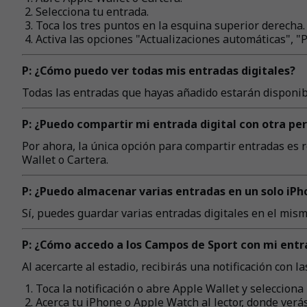
Selecciona tu entrada.
Toca los tres puntos en la esquina superior derecha.
Activa las opciones "Actualizaciones automáticas", "P
P: ¿Cómo puedo ver todas mis entradas digitales?
Todas las entradas que hayas añadido estarán disponib
P: ¿Puedo compartir mi entrada digital con otra pe
Por ahora, la única opción para compartir entradas es 
Wallet o Cartera.
P: ¿Puedo almacenar varias entradas en un solo iP
Sí, puedes guardar varias entradas digitales en el mismo
P: ¿Cómo accedo a los Campos de Sport con mi entra
Al acercarte al estadio, recibirás una notificación con l
Toca la notificación o abre Apple Wallet y selecciona 
Acerca tu iPhone o Apple Watch al lector, donde verás