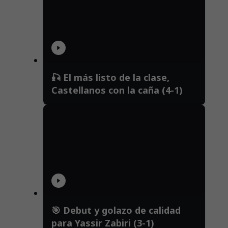
🎣 El más listo de la clase,
Castellanos con la caña (4-1)
🎯 Debut y golazo de calidad
para Yassir Zabiri (3-1)