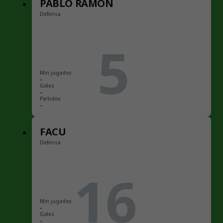
PABLO RAMÓN
Defensa
5
Min jugados
-
Goles
-
Partidos
-
FACU
Defensa
16
Min jugados
-
Goles
-