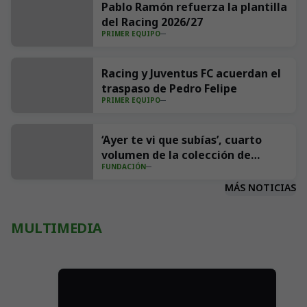
Pablo Ramón refuerza la plantilla
del Racing 2026/27
PRIMER EQUIPO
Racing y Juventus FC acuerdan el
traspaso de Pedro Felipe
PRIMER EQUIPO
‘Ayer te vi que subías’, cuarto
volumen de la colección de
FUNDACIÓN
cuentos Los Rescatadores del
Racing
MÁS NOTICIAS
MULTIMEDIA