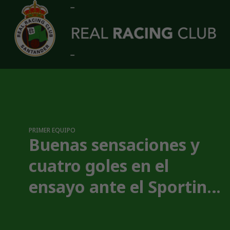
Skip to main content
Real Racing Club | Web Oficial
PRIMER EQUIPO
Buenas sensaciones y
cuatro goles en el
ensayo ante el Sporting
(4-1)