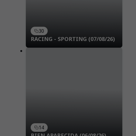
30
RACING - SPORTING (07/08/26)
14
BIEN APARECIDA (06/08/26)