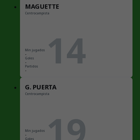
MAGUETTE
Centrocampista
14
Min jugados
-
Goles
-
Partidos
-
G. PUERTA
Centrocampista
19
Min jugados
-
Goles