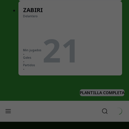
ZABIRI
Delantero
21
Min jugados
-
Goles
-
Partidos
-
PLANTILLA COMPLETA