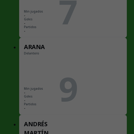
7
Min jugados
-
Goles
-
Partidos
-
ARANA
Delantero
9
Min jugados
-
Goles
-
Partidos
-
ANDRÉS
MARTÍN