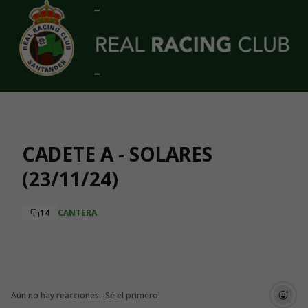
Skip to main content
CADETE A - SOLARES
(23/11/24)
14
CANTERA
Aún no hay reacciones. ¡Sé el primero!