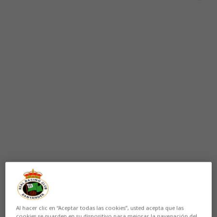
Al hacer clic en “Aceptar todas las cookies”, usted acepta que las
cookies se guarden en su dispositivo para mejorar la navegación del