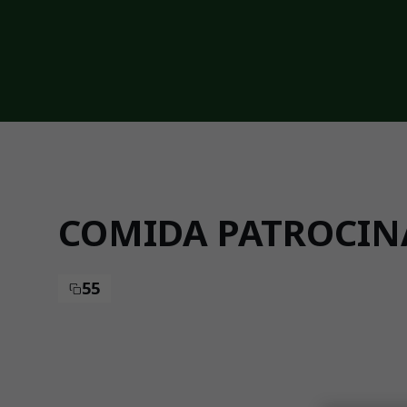
Skip to main content
COMIDA PATROCINA
55