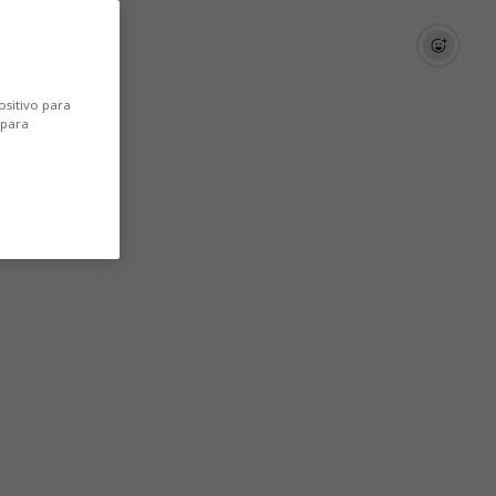
ositivo para
 para