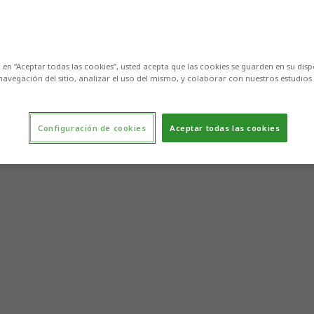
c en “Aceptar todas las cookies”, usted acepta que las cookies se guarden en su disp
navegación del sitio, analizar el uso del mismo, y colaborar con nuestros estudios
Configuración de cookies
Aceptar todas las cookies