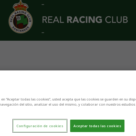
UCIONES Y PATROCINA
c en “Aceptar todas las cookies”, usted acepta que las cookies se guarden en su disp
navegación del sitio, analizar el uso del mismo, y colaborar con nuestros estudios
Configuración de cookies
Aceptar todas las cookies