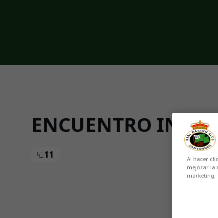
Skip to main content
ENCUENTRO INSTIT
11
Al hacer cli
mejorar la 
marketing.