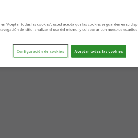
c en “Aceptar todas las cookies”, usted acepta que las cookies se guarden en su disp
navegación del sitio, analizar el uso del mismo, y colaborar con nuestros estudios
Configuración de cookies
Aceptar todas las cookies