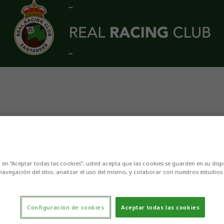
6/01/24)
c en “Aceptar todas las cookies”, usted acepta que las cookies se guarden en su disp
navegación del sitio, analizar el uso del mismo, y colaborar con nuestros estudios
Configuración de cookies
Aceptar todas las cookies