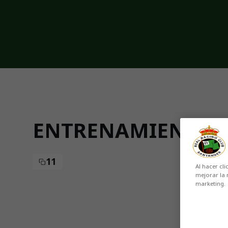
Skip to main content
ENTRENAMIENTO (1
11
Al hacer cli
mejorar la 
marketing.