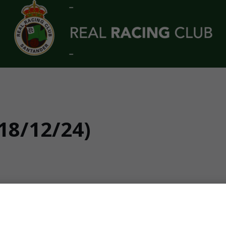
8/12/24)