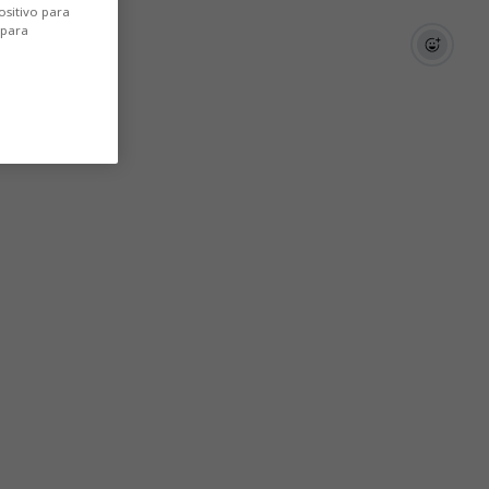
ositivo para
 para