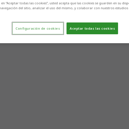
c en “Aceptar todas las cookies”, usted acepta que las cookies se guarden en su disp
navegación del sitio, analizar el uso del mismo, y colaborar con nuestros estudios
Configuración de cookies
Aceptar todas las cookies