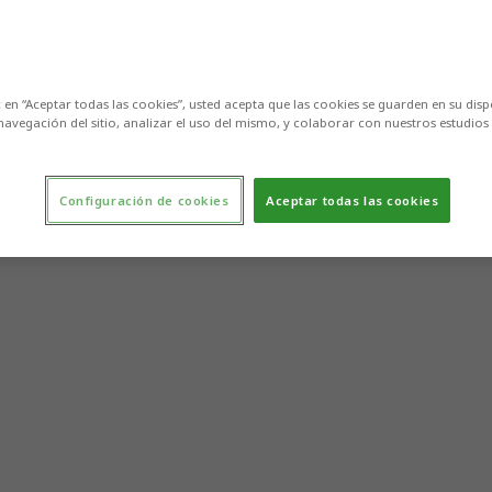
c en “Aceptar todas las cookies”, usted acepta que las cookies se guarden en su disp
navegación del sitio, analizar el uso del mismo, y colaborar con nuestros estudios
Configuración de cookies
Aceptar todas las cookies