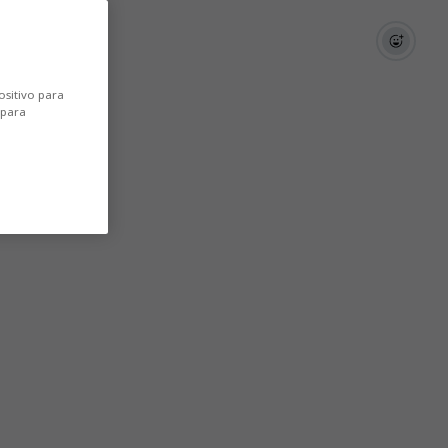
ositivo para
 para