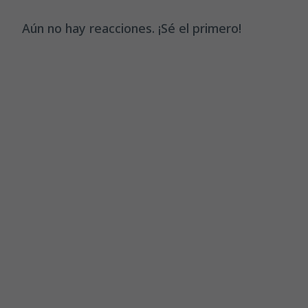
Aún no hay reacciones. ¡Sé el primero!