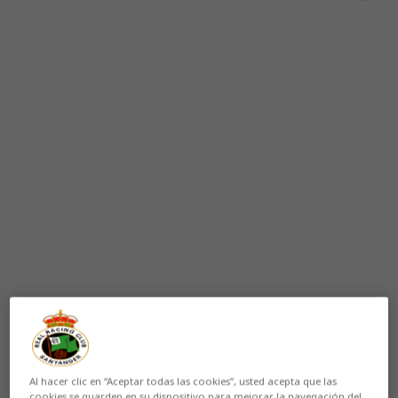
Al hacer clic en “Aceptar todas las cookies”, usted acepta que las
cookies se guarden en su dispositivo para mejorar la navegación del