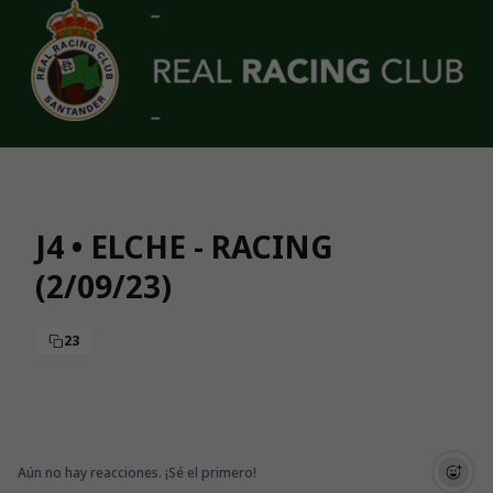
Skip to main content
J4 • ELCHE - RACING
(2/09/23)
23
Aún no hay reacciones. ¡Sé el primero!