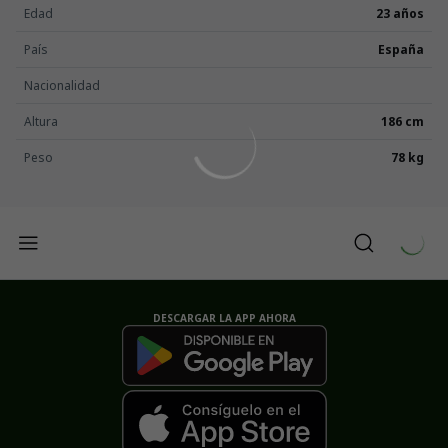
Edad
23 años
País
España
Nacionalidad
Altura
186 cm
Peso
78 kg
DESCARGAR LA APP AHORA