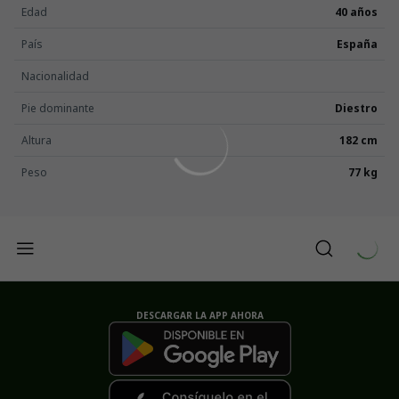
Edad
40 años
País
España
Nacionalidad
Pie dominante
Diestro
Altura
182 cm
Peso
77 kg
DESCARGAR LA APP AHORA