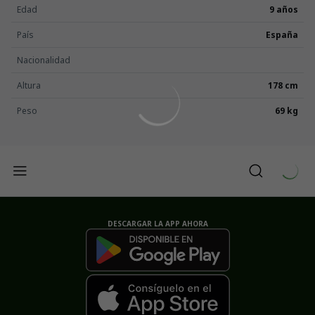
Edad
9 años
País
España
Nacionalidad
Altura
178 cm
Peso
69 kg
DESCARGAR LA APP AHORA