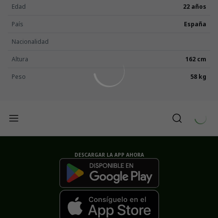
Edad
22 años
País
España
Nacionalidad
Altura
162 cm
Peso
58 kg
DESCARGAR LA APP AHORA