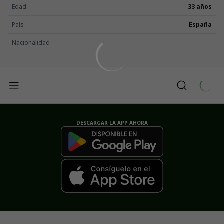
Edad
33 años
País
España
Nacionalidad
DESCARGAR LA APP AHORA