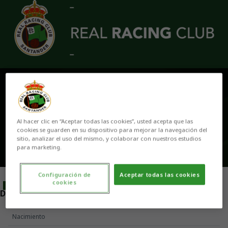
Skip to main content
DANIELA ISASI
2
Al hacer clic en “Aceptar todas las cookies”, usted acepta que las
cookies se guarden en su dispositivo para mejorar la navegación del
sitio, analizar el uso del mismo, y colaborar con nuestros estudios
para marketing.
Configuración de
Aceptar todas las cookies
cookies
POSICIÓN
DEFENSA
Nacimiento