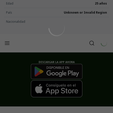
Edad
25 años
País
Unknown or Invalid Region
Nacionalidad
DESCARGAR LA APP AHORA