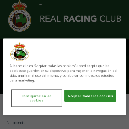
Skip to main content
GABI
Al hacer clic en “Aceptar todas las cookies”, usted acepta que las
cookies se guarden en su dispositivo para mejorar la navegación del
sitio, analizar el uso del mismo, y colaborar con nuestros estudios
para marketing.
Configuración de
Aceptar todas las cookies
cookies
Nacimiento