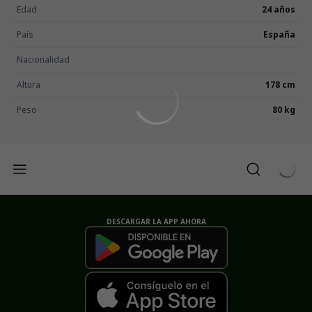
Edad
24 años
País
España
Nacionalidad
Altura
178 cm
Peso
80 kg
DESCARGAR LA APP AHORA