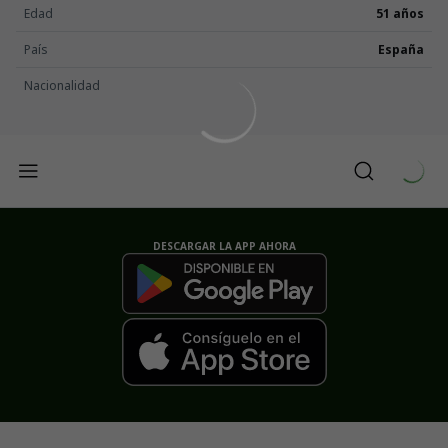
Edad
51 años
País
España
Nacionalidad
DESCARGAR LA APP AHORA