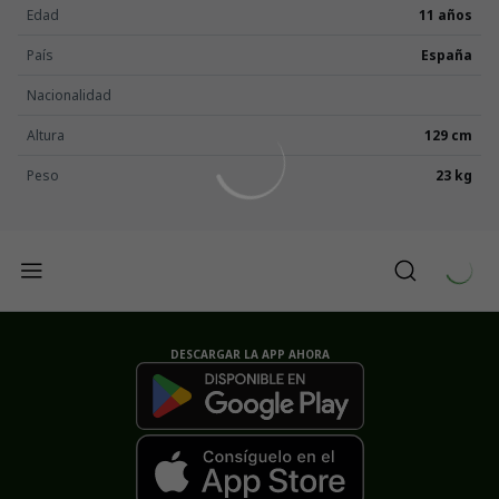
Edad
11 años
País
España
Nacionalidad
Altura
129 cm
Peso
23 kg
DESCARGAR LA APP AHORA