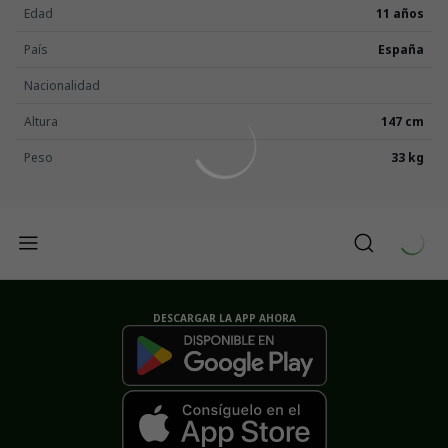
Edad
11 años
País
España
Nacionalidad
Altura
147 cm
Peso
33 kg
DESCARGAR LA APP AHORA