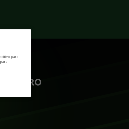
1
ositivo para
 para
POSICIÓN
PORTERO