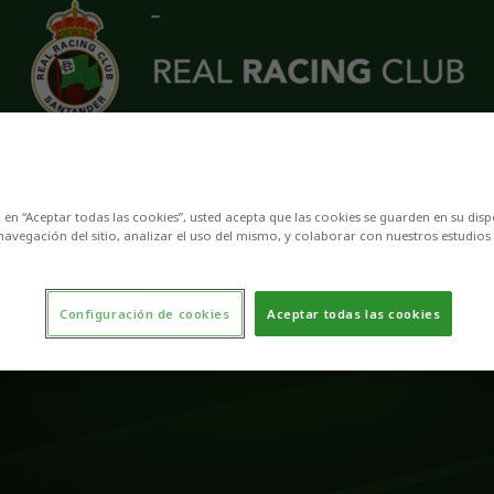
c en “Aceptar todas las cookies”, usted acepta que las cookies se guarden en su disp
navegación del sitio, analizar el uso del mismo, y colaborar con nuestros estudios
Configuración de cookies
Aceptar todas las cookies