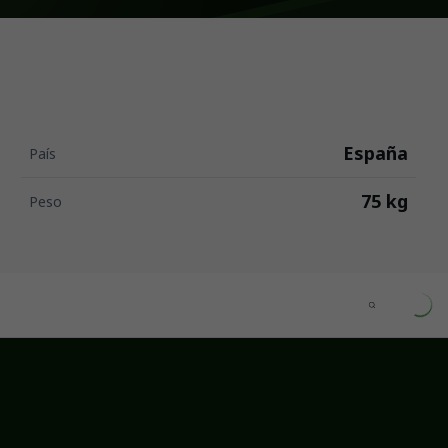
España
País
75 kg
Peso