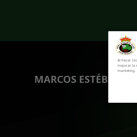
Skip to main content
Al hacer cli
mejorar la 
marketing.
MARCOS ESTÉBANEZ