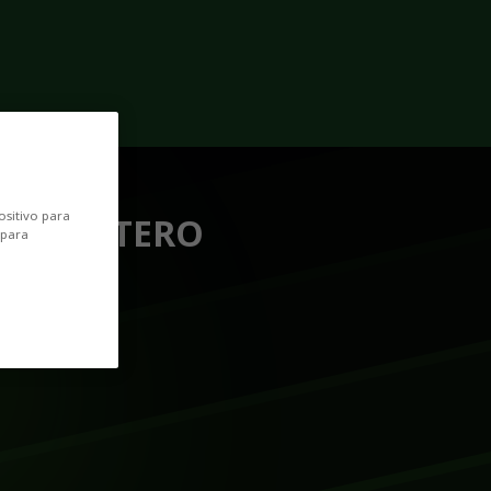
POSICIÓN
ositivo para
DELANTERO
 para