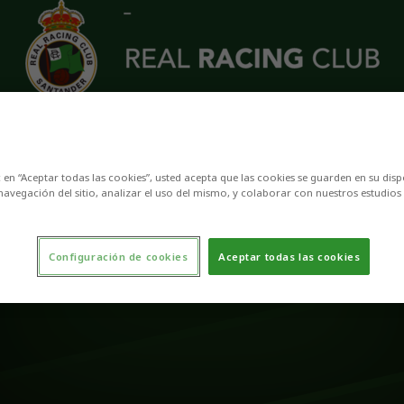
c en “Aceptar todas las cookies”, usted acepta que las cookies se guarden en su disp
navegación del sitio, analizar el uso del mismo, y colaborar con nuestros estudios
Configuración de cookies
Aceptar todas las cookies