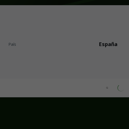
España
País