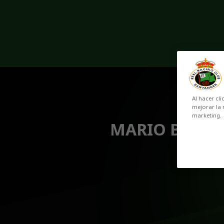
Skip to main content
Al hacer cli
mejorar la 
marketing.
MARIO BEDIA