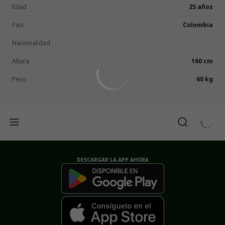
Edad
25 años
País
Colombia
Nacionalidad
Altura
160 cm
Peso
60 kg
DESCARGAR LA APP AHORA