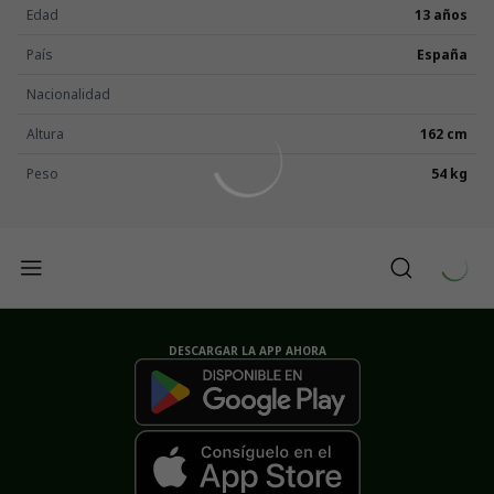
Edad
13 años
País
España
Nacionalidad
Altura
162 cm
Peso
54 kg
DESCARGAR LA APP AHORA