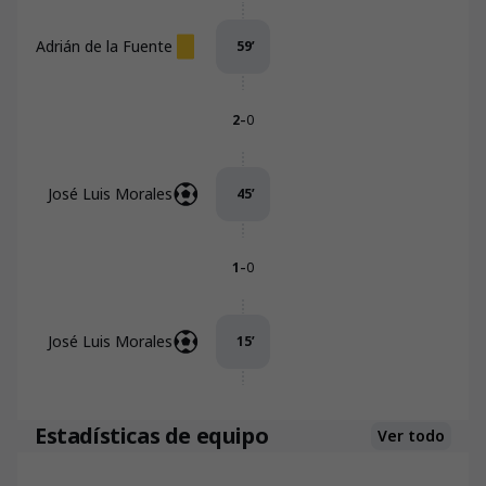
Adrián de la Fuente
59
’
-
2
0
José Luis Morales
45
’
-
1
0
José Luis Morales
15
’
Estadísticas de equipo
Ver todo