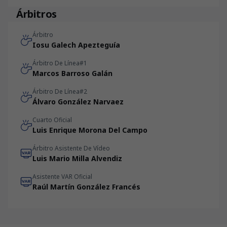
Árbitros
Árbitro
Iosu Galech Apezteguía
Árbitro De Línea#1
Marcos Barroso Galán
Árbitro De Línea#2
Álvaro González Narvaez
Cuarto Oficial
Luis Enrique Morona Del Campo
Árbitro Asistente De Vídeo
Luis Mario Milla Alvendiz
Asistente VAR Oficial
Raúl Martín González Francés