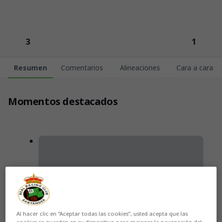
3
1
Resumen
Comentarios
Alineaciones
Cara a cara
Momentos destacados
Al hacer clic en “Aceptar todas las cookies”, usted acepta que las
cookies se guarden en su dispositivo para mejorar la navegación del