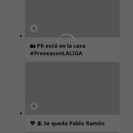
🏡 PR está en la casa
#PreseasonLALIGA
💚 🫂 Se queda Pablo Ramón