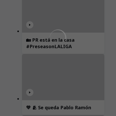
🏡 PR está en la casa
#PreseasonLALIGA
💚 🫂 Se queda Pablo Ramón