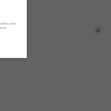
ositivo para
 para