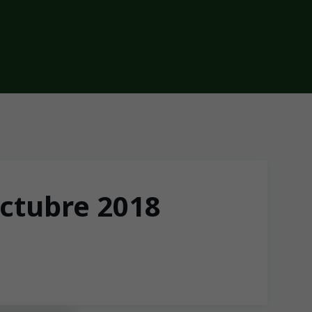
octubre 2018