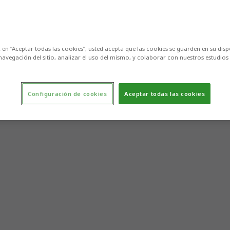
c en “Aceptar todas las cookies”, usted acepta que las cookies se guarden en su disp
navegación del sitio, analizar el uso del mismo, y colaborar con nuestros estudios
Configuración de cookies
Aceptar todas las cookies