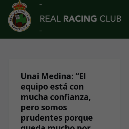
Skip to main content
Unai Medina: “El
equipo está con
mucha confianza,
pero somos
prudentes porque
queda mucho por