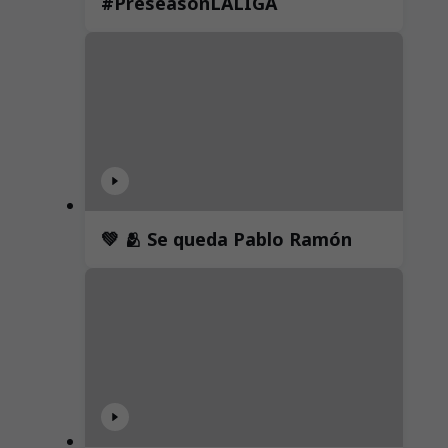
#PreseasonLALIGA
💚 🫂 Se queda Pablo Ramón