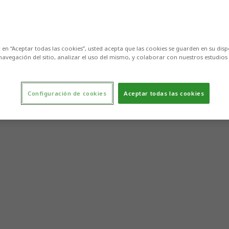
c en “Aceptar todas las cookies”, usted acepta que las cookies se guarden en su disp
navegación del sitio, analizar el uso del mismo, y colaborar con nuestros estudios
Configuración de cookies
Aceptar todas las cookies