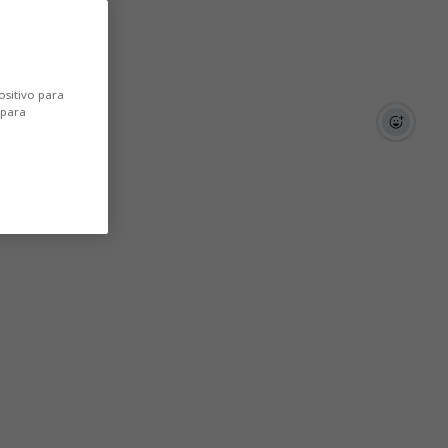
ositivo para
 para