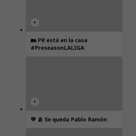
🏡 PR está en la casa
#PreseasonLALIGA
💚 🫂 Se queda Pablo Ramón