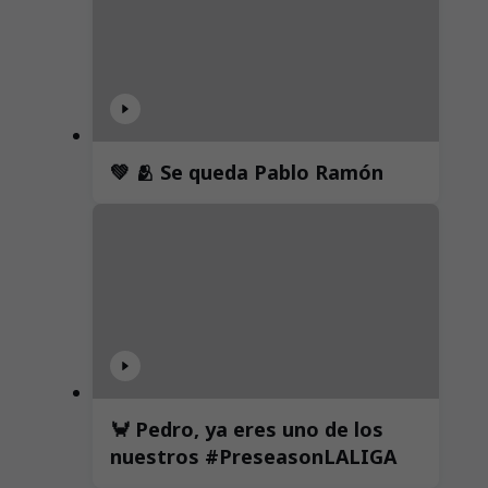
💚 🫂 Se queda Pablo Ramón
🦀 Pedro, ya eres uno de los
nuestros #PreseasonLALIGA