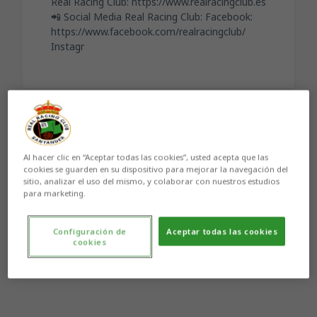
Real Racing Club: https://www.realracingclub.es
📲 Social Media Real Racing Club: Facebook:
https://www.facebook.com/realracingclub/
Instagr
Aún no hay reacciones. ¡Sé el primero!
Al hacer clic en “Aceptar todas las cookies”, usted acepta que las
cookies se guarden en su dispositivo para mejorar la navegación del
sitio, analizar el uso del mismo, y colaborar con nuestros estudios
para marketing.
Configuración de
Aceptar todas las cookies
cookies