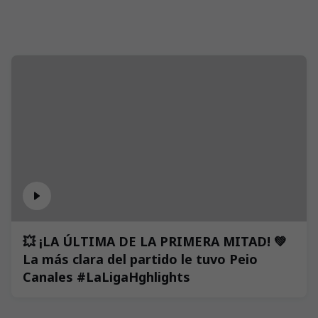
💥 ¡LA ÚLTIMA DE LA PRIMERA MITAD! 💚
La más clara del partido le tuvo Peio
Canales #LaLigaHghlights