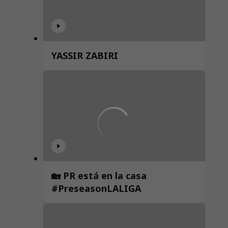
YASSIR ZABIRI
🏡 PR está en la casa
#PreseasonLALIGA