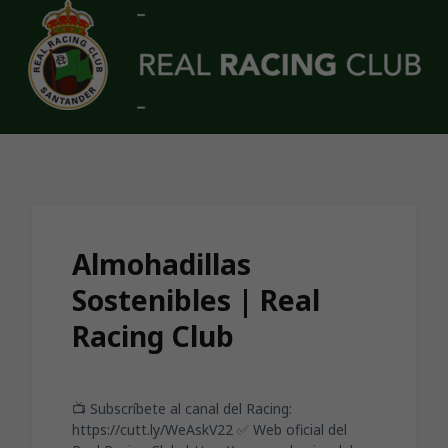
Skip to main content
Almohadillas
Sostenibles | Real
Racing Club
📺 Subscríbete al canal del Racing:
https://cutt.ly/WeAskV22 ✅ Web oficial del