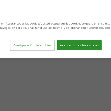
c en “Aceptar todas las cookies”, usted acepta que las cookies se guarden en su disp
navegación del sitio, analizar el uso del mismo, y colaborar con nuestros estudios
Configuración de cookies
Aceptar todas las cookies