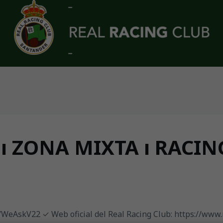
 ZONA MIXTA ı RACING
ly/WeAskV22 ✓ Web oficial del Real Racing Club: https://www.r