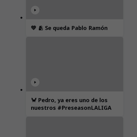
💚 🫂 Se queda Pablo Ramón
🦀 Pedro, ya eres uno de los
nuestros #PreseasonLALIGA