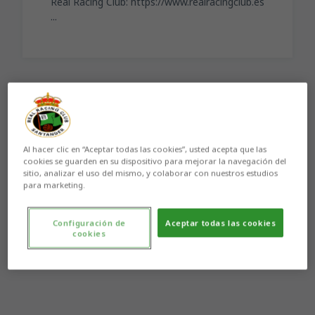
Real Racing Club: https://www.realracingclub.es
...
Aún no hay reacciones. ¡Sé el primero!
Al hacer clic en “Aceptar todas las cookies”, usted acepta que las
cookies se guarden en su dispositivo para mejorar la navegación del
sitio, analizar el uso del mismo, y colaborar con nuestros estudios
para marketing.
Configuración de
Aceptar todas las cookies
cookies