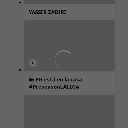
YASSIR ZABIRI
🏡 PR está en la casa
#PreseasonLALIGA