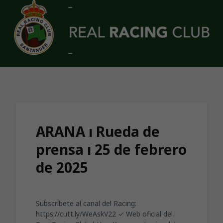
Skip to main content
ARANA ı Rueda de
prensa ı 25 de febrero
de 2025
Subscríbete al canal del Racing:
https://cutt.ly/WeAskV22 ✓ Web oficial del