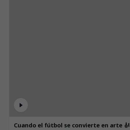
Cuando el fútbol se convierte en arte 