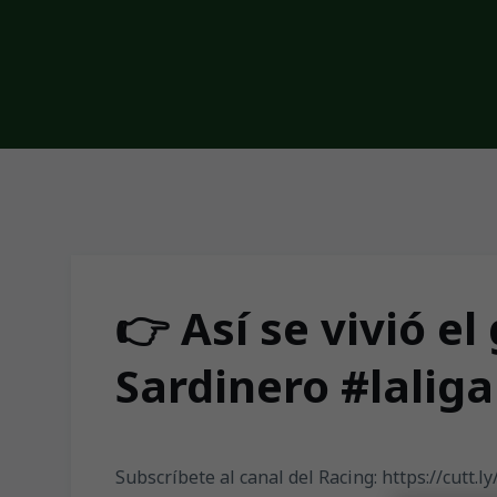
Skip to main content
👉 Así se vivió e
Sardinero #laliga
Subscríbete al canal del Racing: https://cutt.