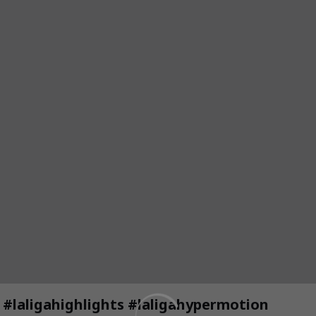
 #laligahighlights #laligahypermotion