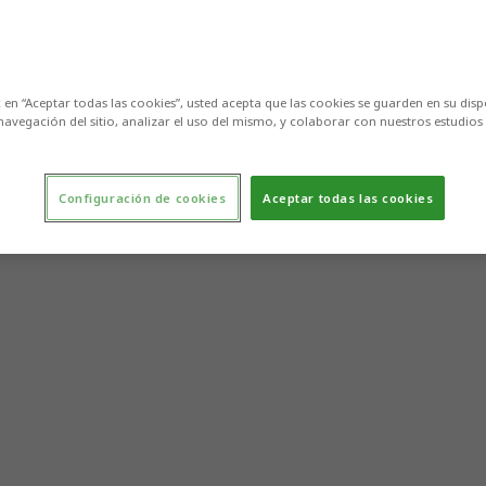
c en “Aceptar todas las cookies”, usted acepta que las cookies se guarden en su disp
navegación del sitio, analizar el uso del mismo, y colaborar con nuestros estudios
Configuración de cookies
Aceptar todas las cookies