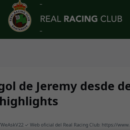
l gol de Jeremy desde de
highlights
ly/WeAskV22 ✓ Web oficial del Real Racing Club: https://www.r