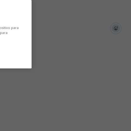
ositivo para
 para