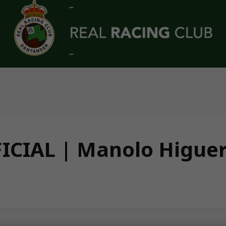
CIAL | Manolo Higue