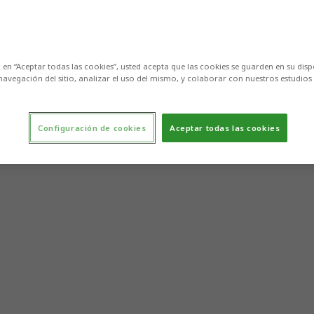
c en “Aceptar todas las cookies”, usted acepta que las cookies se guarden en su disp
navegación del sitio, analizar el uso del mismo, y colaborar con nuestros estudios
Configuración de cookies
Aceptar todas las cookies