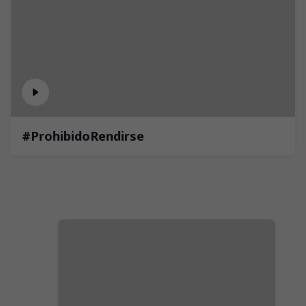
#ProhibidoRendirse