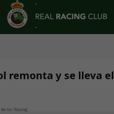
ol remonta y se lleva el
 de los 'Racing'