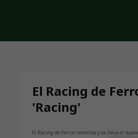
Skip to main content
El Racing de Ferr
'Racing'
El Racing de Ferrol remonta y se lleva el duelo