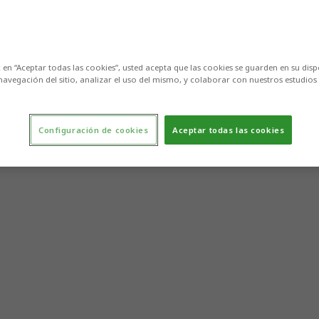
c en “Aceptar todas las cookies”, usted acepta que las cookies se guarden en su disp
navegación del sitio, analizar el uso del mismo, y colaborar con nuestros estudios
Configuración de cookies
Aceptar todas las cookies