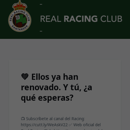
Skip to main content
💚 Ellos ya han
renovado. Y tú, ¿a
qué esperas?
📺 Subscríbete al canal del Racing:
https://cutt.ly/WeAskV22 ✅ Web oficial del