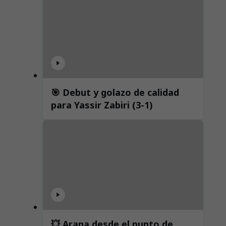
🎯 Debut y golazo de calidad
para Yassir Zabiri (3-1)
💥 Arana desde el punto de