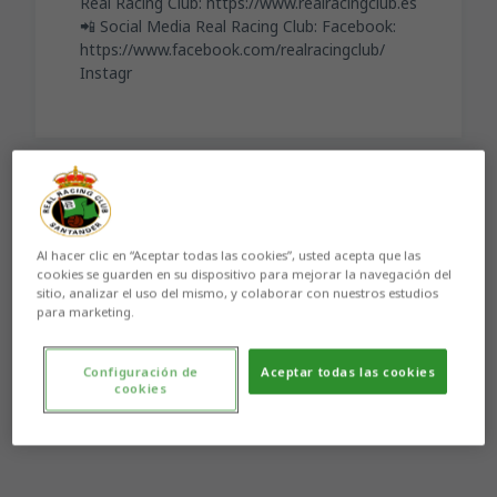
Real Racing Club: https://www.realracingclub.es
📲 Social Media Real Racing Club: Facebook:
https://www.facebook.com/realracingclub/
Instagr
Aún no hay reacciones. ¡Sé el primero!
Al hacer clic en “Aceptar todas las cookies”, usted acepta que las
cookies se guarden en su dispositivo para mejorar la navegación del
sitio, analizar el uso del mismo, y colaborar con nuestros estudios
para marketing.
Configuración de
Aceptar todas las cookies
cookies