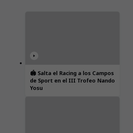
🏟️ Salta el Racing a los Campos
de Sport en el III Trofeo Nando
Yosu