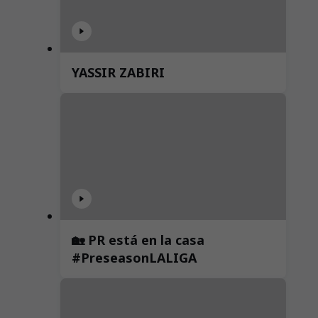
YASSIR ZABIRI
🏡 PR está en la casa
#PreseasonLALIGA