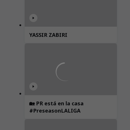
YASSIR ZABIRI
🏡 PR está en la casa
#PreseasonLALIGA