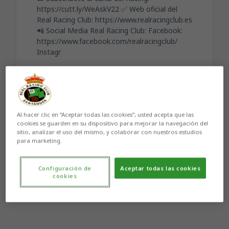
https://cutt.ly/WeAskV22 ✅ Web oficial del
Real Racing Club: https://www.realracingclub.es
📲 Social Media Real Racing Club: Facebook:
https://www.facebook.com/realracingclub/
Instagr
Al hacer clic en “Aceptar todas las cookies”, usted acepta que las
cookies se guarden en su dispositivo para mejorar la navegación del
Aún no hay reacciones. ¡Sé el primero!
sitio, analizar el uso del mismo, y colaborar con nuestros estudios
para marketing.
Configuración de
Aceptar todas las cookies
cookies