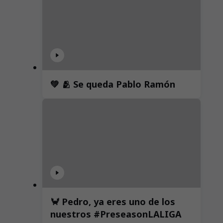
💚 🫂 Se queda Pablo Ramón
🦀 Pedro, ya eres uno de los
nuestros #PreseasonLALIGA