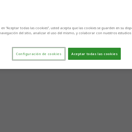
c en “Aceptar todas las cookies”, usted acepta que las cookies se guarden en su disp
navegación del sitio, analizar el uso del mismo, y colaborar con nuestros estudios
Configuración de cookies
Aceptar todas las cookies