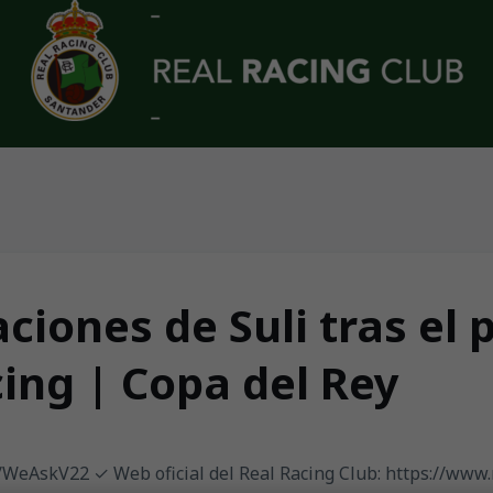
aciones de Suli tras el
ing | Copa del Rey
ly/WeAskV22 ✓ Web oficial del Real Racing Club: https://www.r