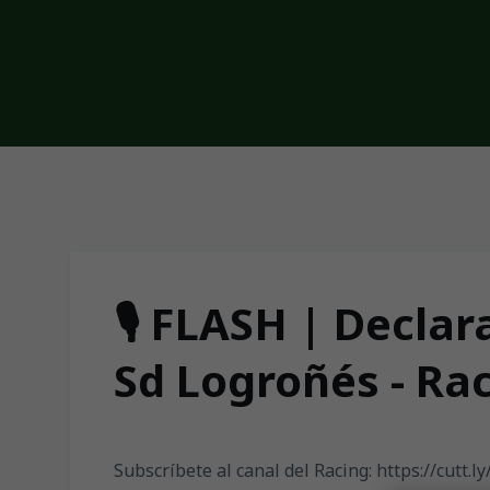
Skip to main content
🎙️ FLASH | Declar
Sd Logroñés - Rac
Subscríbete al canal del Racing: https://cutt.