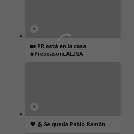
🏡 PR está en la casa
#PreseasonLALIGA
💚 🫂 Se queda Pablo Ramón