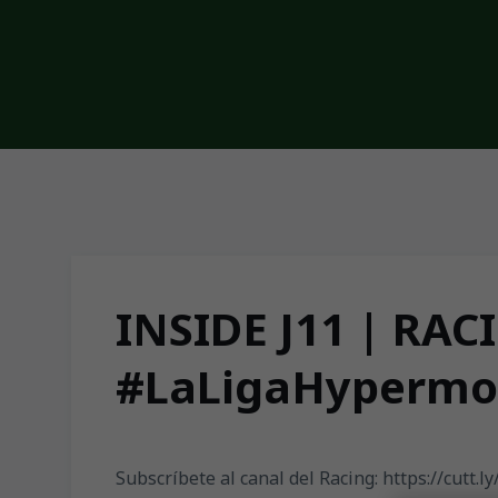
Skip to main content
INSIDE J11 | RAC
#LaLigaHypermo
Subscríbete al canal del Racing: https://cutt.