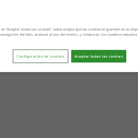
c en “Aceptar todas las cookies”, usted acepta que las cookies se guarden en su disp
navegación del sitio, analizar el uso del mismo, y colaborar con nuestros estudios
Configuración de cookies
Aceptar todas las cookies