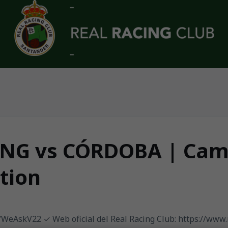
ING vs CÓRDOBA | Camp
tion
ly/WeAskV22 ✓ Web oficial del Real Racing Club: https://www.r