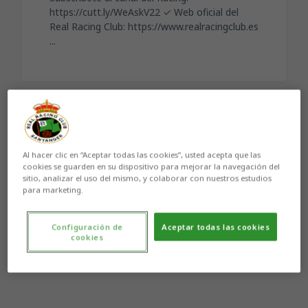
https://cutt.ly/WeAskV22 ✓ Web oficial del
Real Racing Club: https://www.realracingclub.es
...
Aún no hay reacciones. ¡Sé el primero!
Al hacer clic en “Aceptar todas las cookies”, usted acepta que las
cookies se guarden en su dispositivo para mejorar la navegación del
sitio, analizar el uso del mismo, y colaborar con nuestros estudios
para marketing.
Configuración de
Aceptar todas las cookies
cookies