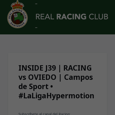
Skip to main content
INSIDE J39 | RACING
vs OVIEDO | Campos
de Sport •
#LaLigaHypermotion
Subscríbete al canal del Racing: