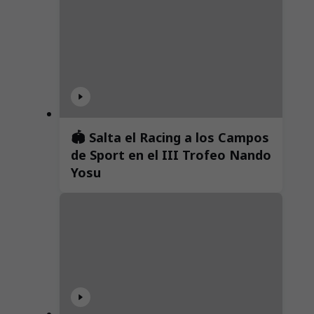
🏟️ Salta el Racing a los Campos
de Sport en el III Trofeo Nando
Yosu