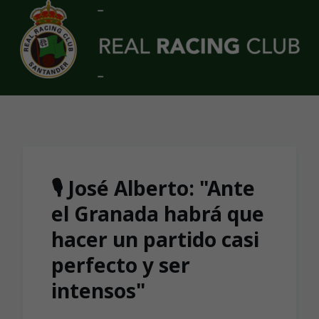
Skip to main content
🎙 José Alberto: "Ante
el Granada habrá que
hacer un partido casi
perfecto y ser
intensos"