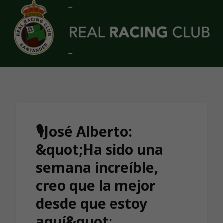
Skip to main content
🎙José Alberto:
&quot;Ha sido una
semana increíble,
creo que la mejor
desde que estoy
aquí&quot;