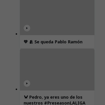
💚 🫂 Se queda Pablo Ramón
🦀 Pedro, ya eres uno de los
nuestros #PreseasonLALIGA