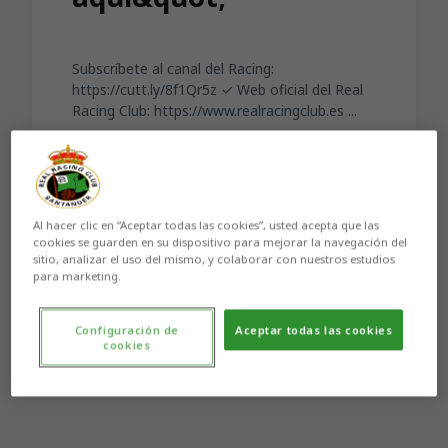
Subscríbete al canal del Racing:
https://cutt.ly/8f1Qr5z ✓ Web oficial del Real
Racing Club: https://www.realracingclub.es ...
Al hacer clic en “Aceptar todas las cookies”, usted acepta que las
cookies se guarden en su dispositivo para mejorar la navegación del
Aún no hay reacciones. ¡Sé el primero!
sitio, analizar el uso del mismo, y colaborar con nuestros estudios
para marketing.
Configuración de
Aceptar todas las cookies
cookies