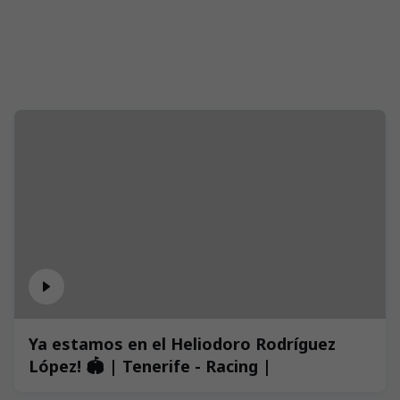
Ya estamos en el Heliodoro Rodríguez
López! 🏟️ | Tenerife - Racing |