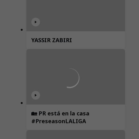
YASSIR ZABIRI
🏡 PR está en la casa
#PreseasonLALIGA